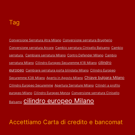
Tag
Conversione Serratura Atra Milano
Conversione serratura Brugherio
Conversione serratura Arcore
Cambio serratura Cinisello Balsamo
Cambio
serratura
Cambiare serratura Milano
Contro Defender Milano
Cambio
cilindro
serratura Milano
Cilindro Europeo Securemme K18 Milano
europeo
Cambiare serratura porta blindata Milano
Cilindro Europeo
Chiave bulgara Milano
Securemme K38 Milano
Aperto in Agosto Milano
Cilindro Europeo Securemme
Apertura Serrature Milano
Cilindri a profilo
europeo Milano
Cilindro Europeo Monza
Conversione serratura Cinisello
cilindro europeo Milano
Balsamo
Accettiamo Carta di credito e bancomat