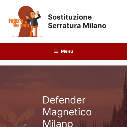
Vai
al
Sostituzione
contenuto
Serratura Milano
Menu
Defender
Magnetico
Milano