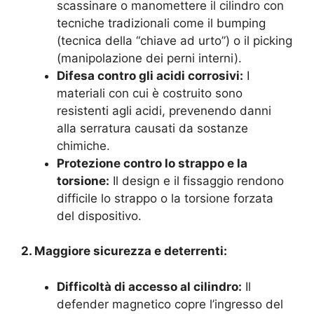
scassinare o manomettere il cilindro con
tecniche tradizionali come il bumping
(tecnica della “chiave ad urto”) o il picking
(manipolazione dei perni interni).
Difesa contro gli acidi corrosivi:
I
materiali con cui è costruito sono
resistenti agli acidi, prevenendo danni
alla serratura causati da sostanze
chimiche.
Protezione contro lo strappo e la
torsione:
Il design e il fissaggio rendono
difficile lo strappo o la torsione forzata
del dispositivo.
2. Maggiore sicurezza e deterrenti:
Difficoltà di accesso al cilindro:
Il
defender magnetico copre l’ingresso del