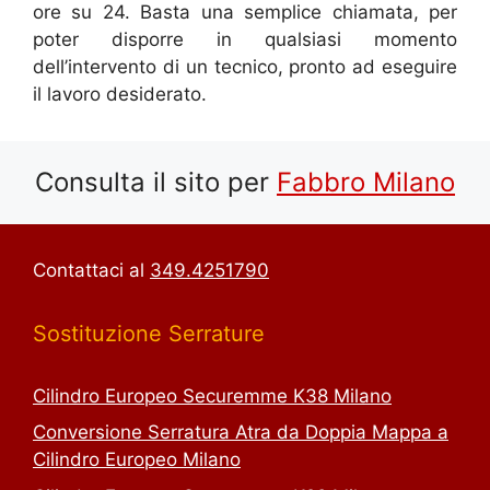
ore su 24. Basta una semplice chiamata, per
poter disporre in qualsiasi momento
dell’intervento di un tecnico, pronto ad eseguire
il lavoro desiderato.
Consulta il sito per
Fab
bro Milano
Contattaci al
349.4251790
Sostituzione Serrature
Cilindro Europeo Securemme K38 Milano
Conversione Serratura Atra da Doppia Mappa a
Cilindro Europeo Milano