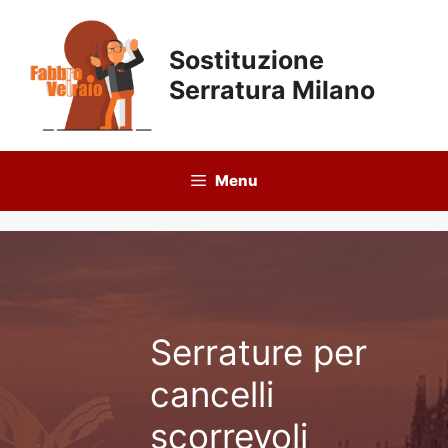
Vai
al
Sostituzione
contenuto
Serratura Milano
Menu
Serrature per
cancelli
scorrevoli