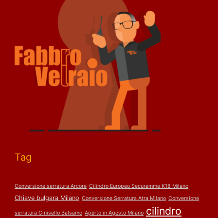
Tag
Conversione serratura Arcore
Cilindro Europeo Securemme K18 Milano
Chiave bulgara Milano
Conversione Serratura Atra Milano
Conversione
cilindro
serratura Cinisello Balsamo
Aperto in Agosto Milano